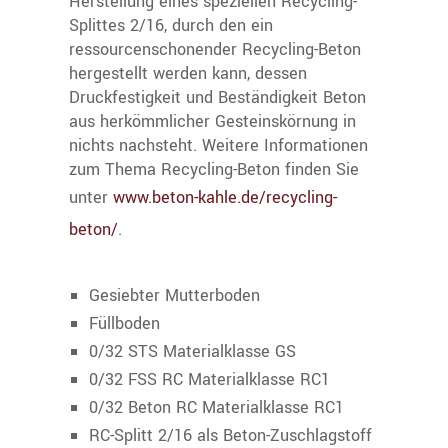
Herstellung eines speziellen Recycling-
Splittes 2/16, durch den ein
ressourcenschonender Recycling-Beton
hergestellt werden kann, dessen
Druckfestigkeit und Beständigkeit Beton
aus herkömmlicher Gesteinskörnung in
nichts nachsteht. Weitere Informationen
zum Thema Recycling-Beton finden Sie
unter
www.beton-kahle.de/recycling-
beton/
.
Gesiebter Mutterboden
Füllboden
0/32 STS Materialklasse GS
0/32 FSS RC Materialklasse RC1
0/32 Beton RC Materialklasse RC1
RC-Splitt 2/16 als Beton-Zuschlagstoff