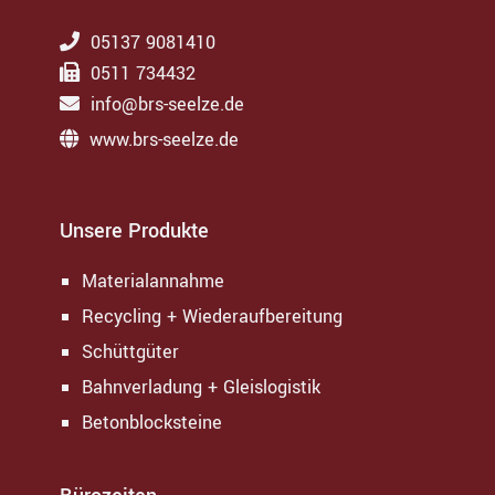
05137 9081410
0511 734432
info@brs-seelze.de
www.brs-seelze.de
Unsere Produkte
Materialannahme
Recycling + Wiederaufbereitung
Schüttgüter
Bahnverladung + Gleislogistik
Betonblocksteine