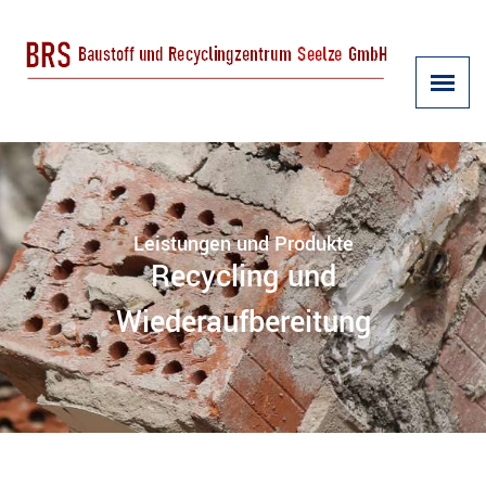
Leistungen und Produkte
Recycling und
Wiederaufbereitung